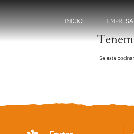
INICIO
EMPRESA
Tenemo
Se está cocinan