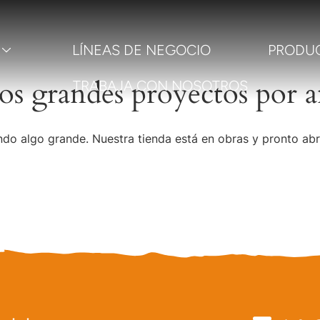
LÍNEAS DE NEGOCIO
PRODU
s grandes proyectos por a
TRABAJA CON NOSOTROS
do algo grande. Nuestra tienda está en obras y pronto abr