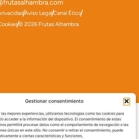
@frutasalhambra.com
privacidad
Aviso Legal
Canal Ético
 Cookies
© 2026 Frutas Alhambra
Gestionar consentimiento
 las mejores experiencias, utilizamos tecnologías como las cookies para
o acceder a la información del dispositivo. El consentimiento de estas
 nos permitirá procesar datos como el comportamiento de navegación o las
ones únicas en este sitio. No consentir o retirar el consentimiento, puede
tivamente a ciertas características y funciones.