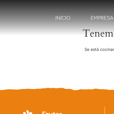
INICIO
EMPRESA
Tenemo
Se está cocinan