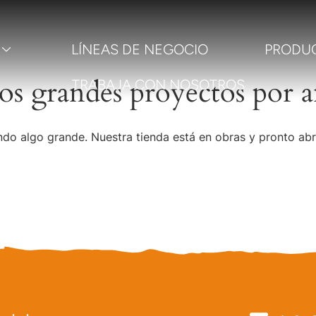
LÍNEAS DE NEGOCIO
PRODU
s grandes proyectos por a
TRABAJA CON NOSOTROS
do algo grande. Nuestra tienda está en obras y pronto abr