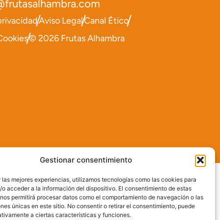
@frutasalhambra.com
privacidad
Aviso Legal
Canal Ético
 Cookies
© 2026 Frutas Alhambra
Gestionar consentimiento
 las mejores experiencias, utilizamos tecnologías como las cookies para
o acceder a la información del dispositivo. El consentimiento de estas
 nos permitirá procesar datos como el comportamiento de navegación o las
ones únicas en este sitio. No consentir o retirar el consentimiento, puede
tivamente a ciertas características y funciones.